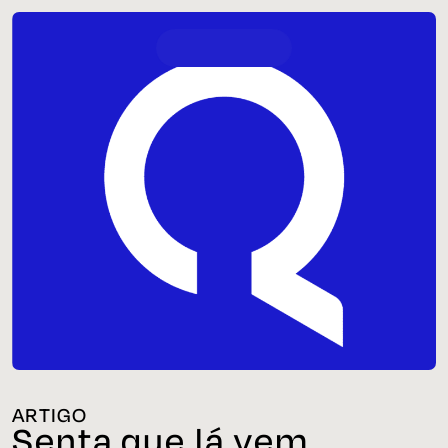
ARTIGO
Senta que lá vem