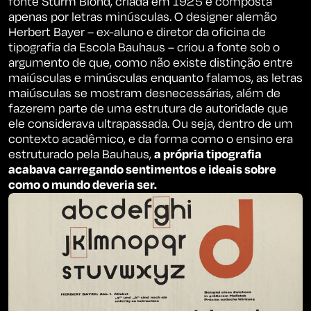
fonte
Sturm Blond
, criada em 1925 e composta
apenas por letras minúsculas. O designer alemão
Herbert Bayer – ex-aluno e diretor da oficina de
tipografia da Escola Bauhaus – criou a fonte sob o
argumento de que, como não existe distinção entre
maiúsculas e minúsculas enquanto falamos, as letras
maiúsculas se mostram desnecessárias, além de
fazerem parte de uma estrutura de autoridade que
ele considerava ultrapassada. Ou seja, dentro de um
contexto acadêmico, e da forma como o ensino era
estruturado pela Bauhaus,
a própria tipografia
acabava carregando sentimentos e ideais sobre
como o mundo deveria ser.