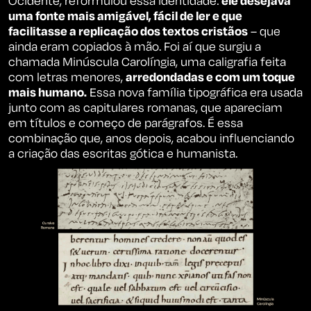
Ocidente, reformulou essa identidade:
ele desejava
uma fonte mais amigável, fácil de ler e que
facilitasse a replicação dos textos cristãos
– que
ainda eram copiados à mão. Foi aí que surgiu a
chamada Minúscula Carolíngia, uma caligrafia feita
com letras menores,
arredondadas e com um toque
mais humano.
Essa nova família tipográfica era usada
junto com as capitulares romanas, que apareciam
em títulos e começo de parágrafos. É essa
combinação que, anos depois, acabou influenciando
a criação das escritas gótica e humanista.