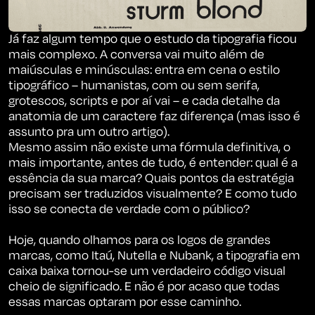
Já faz algum tempo que o estudo da tipografia ficou
mais complexo. A conversa vai muito além de
maiúsculas e minúsculas: entra em cena o estilo
tipográfico – humanistas, com ou sem serifa,
grotescos, scripts e por aí vai – e cada detalhe da
anatomia de um caractere faz diferença (mas isso é
assunto pra um outro artigo).
Mesmo assim não existe uma fórmula definitiva, o
mais importante, antes de tudo, é entender: qual é a
essência da sua marca? Quais pontos da estratégia
precisam ser traduzidos visualmente? E como tudo
isso se conecta de verdade com o público?
Hoje, quando olhamos para os logos de grandes
marcas, como Itaú, Nutella e Nubank, a tipografia em
caixa baixa tornou-se um verdadeiro código visual
cheio de significado. E não é por acaso que todas
essas marcas optaram por esse caminho.