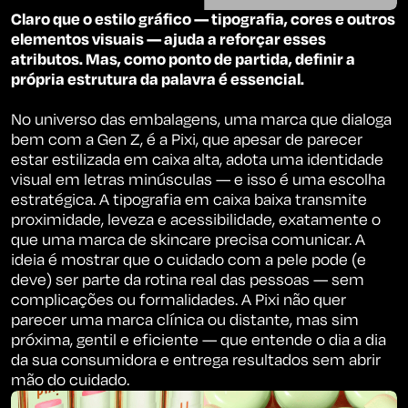
Claro que o estilo gráfico — tipografia, cores e outros
elementos visuais — ajuda a reforçar esses
atributos. Mas, como ponto de partida, definir a
própria estrutura da palavra é essencial.
No universo das embalagens, uma marca que dialoga
bem com a Gen Z, é a Pixi, que apesar de parecer
estar estilizada em caixa alta, adota uma identidade
visual em letras minúsculas — e isso é uma escolha
estratégica. A tipografia em caixa baixa transmite
proximidade, leveza e acessibilidade, exatamente o
que uma marca de skincare precisa comunicar. A
ideia é mostrar que o cuidado com a pele pode (e
deve) ser parte da rotina real das pessoas — sem
complicações ou formalidades. A Pixi não quer
parecer uma marca clínica ou distante, mas sim
próxima, gentil e eficiente — que entende o dia a dia
da sua consumidora e entrega resultados sem abrir
mão do cuidado.