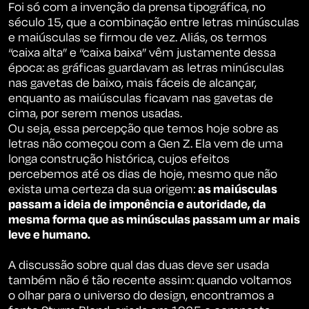
Foi só com a invenção da prensa tipográfica, no
século 15, que a combinação entre letras minúsculas
e maiúsculas se firmou de vez. Aliás, os termos
“caixa alta” e “caixa baixa” vêm justamente dessa
época: as gráficas guardavam as letras minúsculas
nas gavetas de baixo, mais fáceis de alcançar,
enquanto as maiúsculas ficavam nas gavetas de
cima, por serem menos usadas.
Ou seja, essa percepção que temos hoje sobre as
letras não começou com a Gen Z. Ela vem de uma
longa construção histórica, cujos efeitos
percebemos até os dias de hoje, mesmo que não
exista uma certeza da sua origem:
as maiúsculas
passam a ideia de imponência e autoridade, da
mesma forma que as minúsculas passam um ar mais
leve e humano.
A discussão sobre qual das duas deve ser usada
também não é tão recente assim: quando voltamos
o olhar para o universo do design, encontramos a